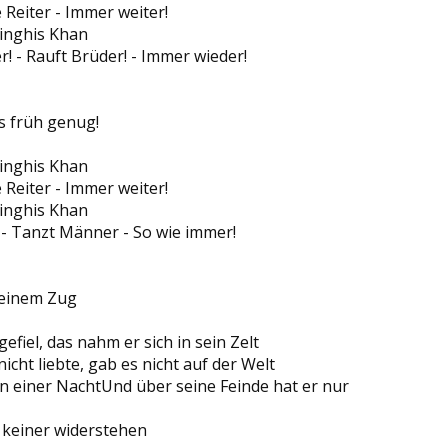
e Reiter - Immer weiter!
hinghis Khan
r! - Rauft Brüder! - Immer wieder!
s früh genug!
hinghis Khan
e Reiter - Immer weiter!
hinghis Khan
 Tanzt Männer - So wie immer!
 einem Zug
efiel, das nahm er sich in sein Zelt
 nicht liebte, gab es nicht auf der Welt
in einer NachtUnd über seine Feinde hat er nur
 keiner widerstehen