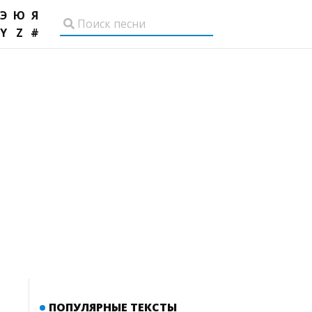
Э
Ю
Я
Y
Z
#
ПОПУЛЯРНЫЕ ТЕКСТЫ