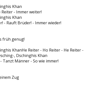
hinghis Khan
e Reiter - Immer weiter!
hinghis Khan
r! - Rauft Brüder! - Immer wieder!
s früh genug!
nghis KhanHe Reiter - Ho Reiter - He Reiter -
Dsching-, Dschinghis Khan
 Tanzt Männer - So wie immer!
 einem Zug