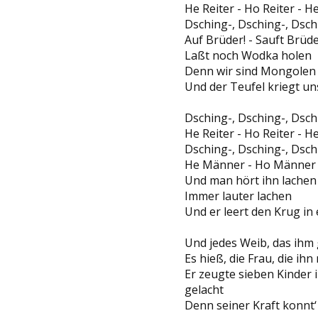
He Reiter - Ho Reiter - H
Dsching-, Dsching-, Dsc
Auf Brüder! - Sauft Brüde
Laßt noch Wodka holen
Denn wir sind Mongolen
Und der Teufel kriegt un
Dsching-, Dsching-, Dsc
He Reiter - Ho Reiter - H
Dsching-, Dsching-, Dsc
He Männer - Ho Männer -
Und man hört ihn lachen
Immer lauter lachen
Und er leert den Krug in
Und jedes Weib, das ihm g
Es hieß, die Frau, die ihn
Er zeugte sieben Kinder 
gelacht
Denn seiner Kraft konnt‘