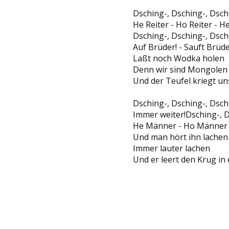
Dsching-, Dsching-, Dsc
He Reiter - Ho Reiter - H
Dsching-, Dsching-, Dsc
Auf Brüder! - Sauft Brüde
Laßt noch Wodka holen
Denn wir sind Mongolen
Und der Teufel kriegt un
Dsching-, Dsching-, Dschi
Immer weiter!Dsching-, 
He Männer - Ho Männer -
Und man hört ihn lachen
Immer lauter lachen
Und er leert den Krug in